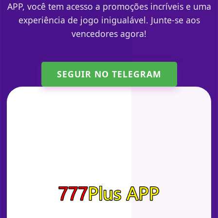
APP, você tem acesso a promoções incríveis e uma
experiência de jogo inigualável. Junte-se aos
vencedores agora!
SEGUIR NO TELEGRAM