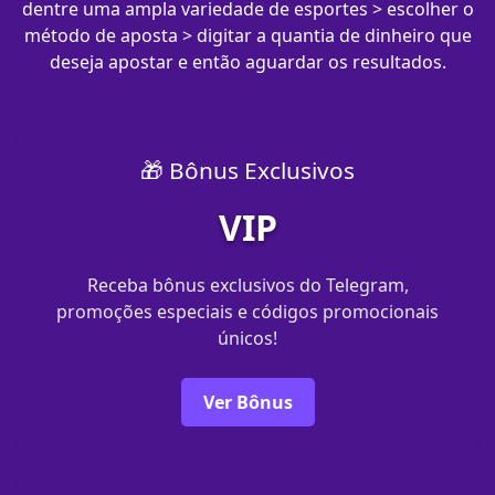
dentre uma ampla variedade de esportes > escolher o
método de aposta > digitar a quantia de dinheiro que
deseja apostar e então aguardar os resultados.
🎁 Bônus Exclusivos
VIP
Receba bônus exclusivos do Telegram,
promoções especiais e códigos promocionais
únicos!
Ver Bônus