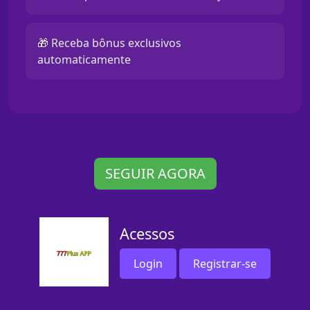
🎁 Receba bônus exclusivos
automaticamente
SEGUIR AGORA
Acessos
Login
Registrar-se