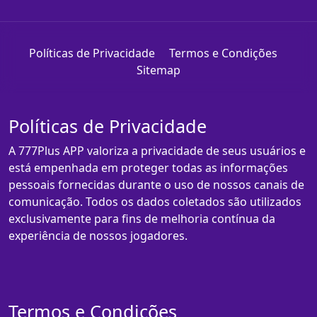
Políticas de Privacidade
Termos e Condições
Sitemap
Políticas de Privacidade
A 777Plus APP valoriza a privacidade de seus usuários e
está empenhada em proteger todas as informações
pessoais fornecidas durante o uso de nossos canais de
comunicação. Todos os dados coletados são utilizados
exclusivamente para fins de melhoria contínua da
experiência de nossos jogadores.
Termos e Condições