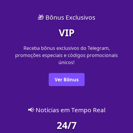
🎁 Bônus Exclusivos
VIP
Receba bônus exclusivos do Telegram,
promoções especiais e códigos promocionais
únicos!
Ver Bônus
📢 Notícias em Tempo Real
24/7