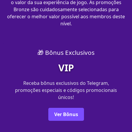
o valor da sua experiência de jogo. As promoções
Bronze são cuidadosamente selecionadas para
oferecer o melhor valor possível aos membros deste
nível.
🎁 Bônus Exclusivos
VIP
Receba bônus exclusivos do Telegram,
promoções especiais e códigos promocionais
únicos!
Ver Bônus