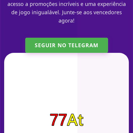
acesso a promoções incríveis e uma experiência
de jogo inigualável. Junte-se aos vencedores
agora!
SEGUIR NO TELEGRAM