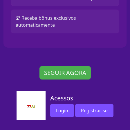
🎁 Receba bônus exclusivos
automaticamente
SEGUIR AGORA
Acessos
Login
Registrar-se