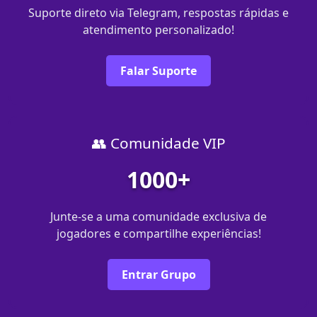
Suporte direto via Telegram, respostas rápidas e
atendimento personalizado!
Falar Suporte
👥 Comunidade VIP
1000+
Junte-se a uma comunidade exclusiva de
jogadores e compartilhe experiências!
Entrar Grupo