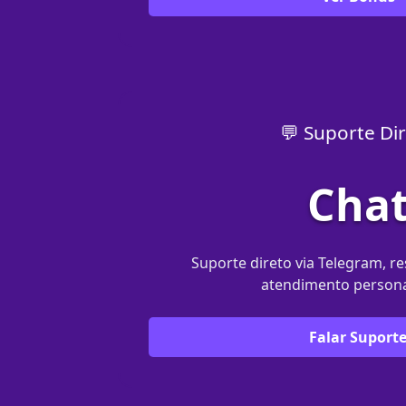
💬 Suporte Di
Cha
Suporte direto via Telegram, r
atendimento persona
Falar Suport