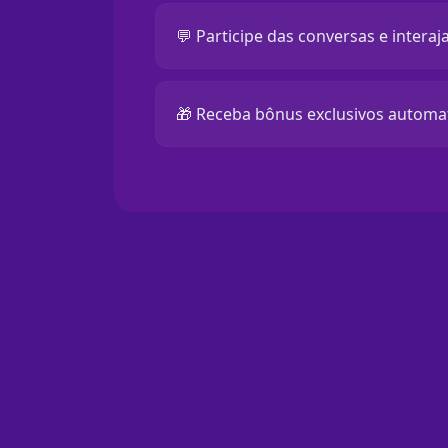
💬 Participe das conversas e interaj
🎁 Receba bônus exclusivos autom