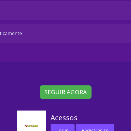
a
aticamente
SEGUIR AGORA
Acessos
Login
Registrar-se