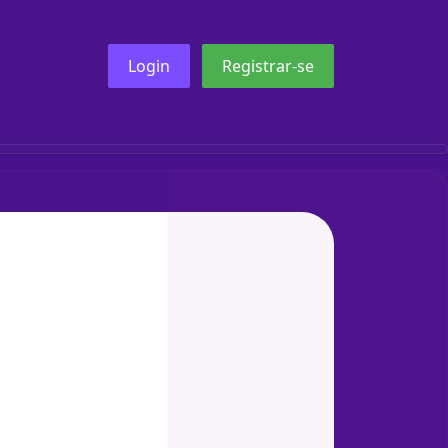
Login
Registrar-se