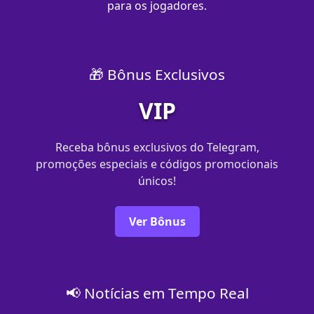
para os jogadores.
🎁 Bônus Exclusivos
VIP
Receba bônus exclusivos do Telegram,
promoções especiais e códigos promocionais
únicos!
Ver Bônus
📢 Notícias em Tempo Real