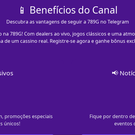
📱 Benefícios do Canal
Descubra as vantagens de seguir a 789G no Telegram
na 789G! Com dealers ao vivo, jogos clássicos e uma atmos
a de um cassino real. Registre-se agora e ganhe bônus excl
sivos
📢 Notí
m, promoções especiais
Fique por dentro d
s únicos!
eventos 