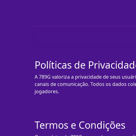
Políticas de Privacida
A 789G valoriza a privacidade de seus usuá
canais de comunicação. Todos os dados cole
jogadores.
Termos e Condições