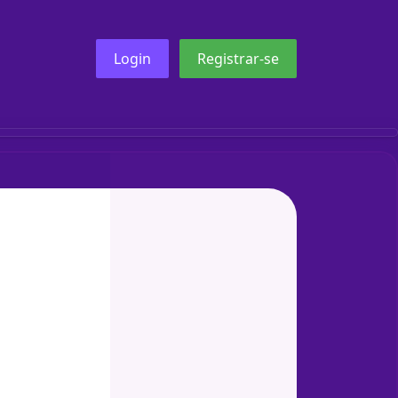
Login
Registrar-se