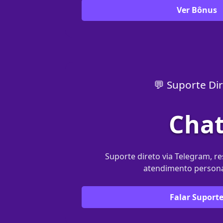
Ver Bônus
💬 Suporte Di
Cha
Suporte direto via Telegram, r
atendimento persona
Falar Suport