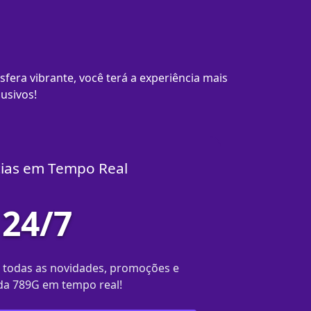
fera vibrante, você terá a experiência mais
usivos!
cias em Tempo Real
24/7
e todas as novidades, promoções e
da 789G em tempo real!