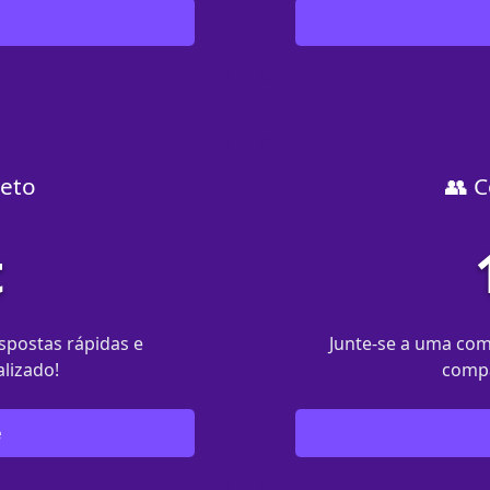
reto
👥 
t
espostas rápidas e
Junte-se a uma com
lizado!
compa
e