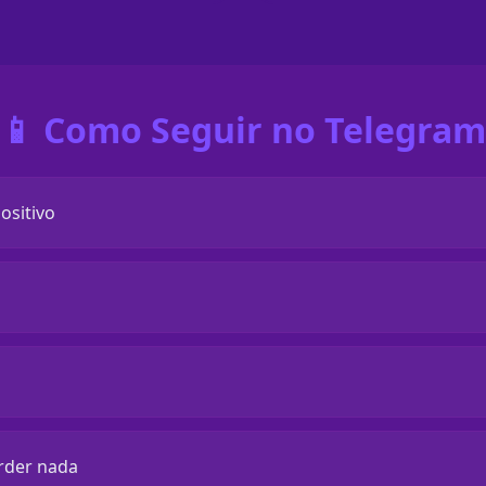
📱 Como Seguir no Telegram
ositivo
erder nada