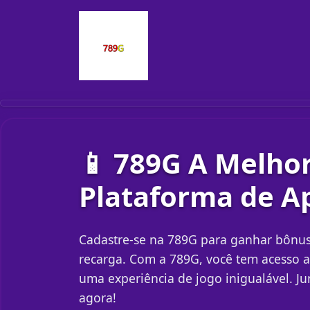
📱 789G A Melho
Plataforma de A
Cadastre-se na 789G para ganhar bônus
recarga. Com a 789G, você tem acesso a
uma experiência de jogo inigualável. J
agora!