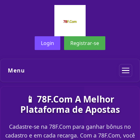
Login
Registrar-se
Menu
📱 78F.Com A Melhor
Plataforma de Apostas
Cadastre-se na 78F.Com para ganhar bônus no
cadastro e em cada recarga. Com a 78F.Com, você