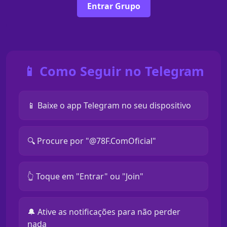
Entrar Grupo
📱 Como Seguir no Telegram
📱 Baixe o app Telegram no seu dispositivo
🔍 Procure por "@78F.ComOficial"
👆 Toque em "Entrar" ou "Join"
🔔 Ative as notificações para não perder
nada