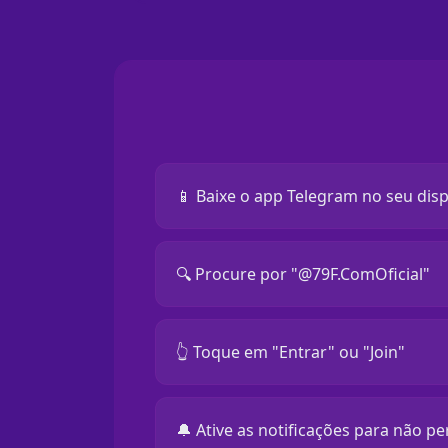
📱 Baixe o app Telegram no seu disp
🔍 Procure por "@79F.ComOficial"
👆 Toque em "Entrar" ou "Join"
🔔 Ative as notificações para não p