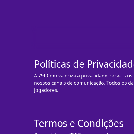
Políticas de Privacida
A 79F.Com valoriza a privacidade de seus u
nossos canais de comunicação. Todos os dad
jogadores.
Termos e Condições