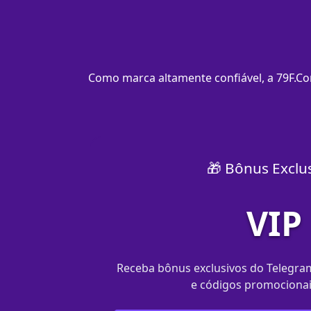
Como marca altamente confiável, a 79F.Co
🎁 Bônus Exclu
VIP
Receba bônus exclusivos do Telegra
e códigos promocionai