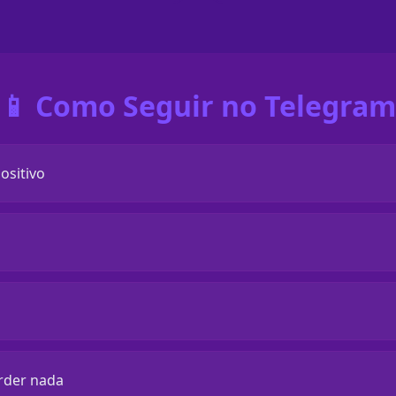
📱 Como Seguir no Telegram
ositivo
erder nada