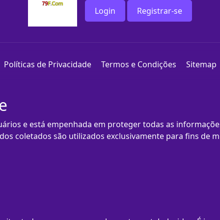
Login
Registrar-se
Políticas de Privacidade
Termos e Condições
Sitemap
de
suários e está empenhada em proteger todas as informaçõe
os coletados são utilizados exclusivamente para fins de m