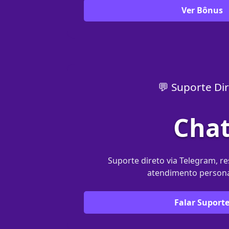
Ver Bônus
💬 Suporte Di
Cha
Suporte direto via Telegram, r
atendimento persona
Falar Suport