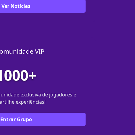
Ver Notícias
Comunidade VIP
1000+
unidade exclusiva de jogadores e
rtilhe experiências!
Entrar Grupo