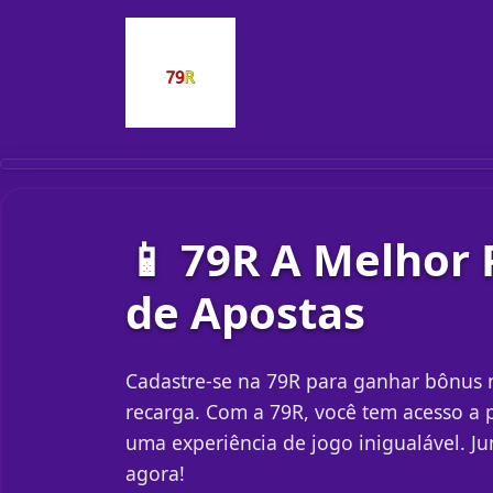
📱 79R A Melhor
de Apostas
Cadastre-se na 79R para ganhar bônus 
recarga. Com a 79R, você tem acesso a 
uma experiência de jogo inigualável. J
agora!