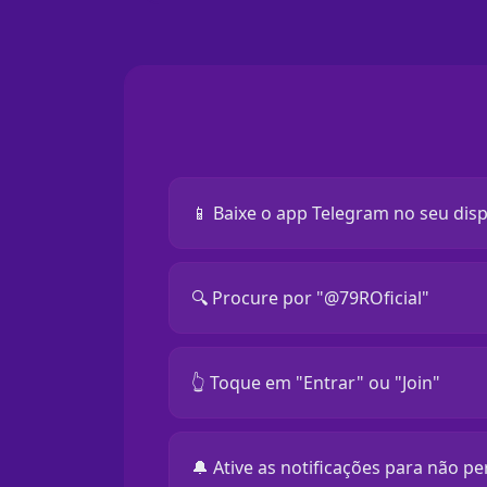
📱 Baixe o app Telegram no seu disp
🔍 Procure por "@79ROficial"
👆 Toque em "Entrar" ou "Join"
🔔 Ative as notificações para não p