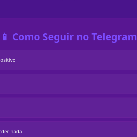
📱 Como Seguir no Telegram
ositivo
erder nada