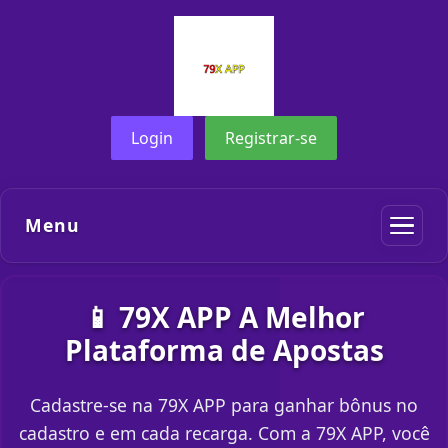
Login
Registrar-se
Menu
📱 79X APP A Melhor
Plataforma de Apostas
Cadastre-se na 79X APP para ganhar bônus no
cadastro e em cada recarga. Com a 79X APP, você