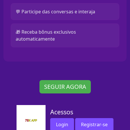
💬 Participe das conversas e interaja
🎁 Receba bônus exclusivos
automaticamente
SEGUIR AGORA
Acessos
Login
Registrar-se