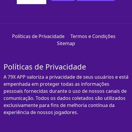
Políticas de Privacidade
Termos e Condições
Sitemap
Políticas de Privacidade
A 79X APP valoriza a privacidade de seus usuários e está
empenhada em proteger todas as informações
pessoais fornecidas durante o uso de nossos canais de
comunicação. Todos os dados coletados são utilizados
exclusivamente para fins de melhoria contínua da
experiência de nossos jogadores.