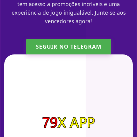
tem acesso a promoções incríveis e uma
experiência de jogo inigualável. Junte-se aos
vencedores agora!
SEGUIR NO TELEGRAM