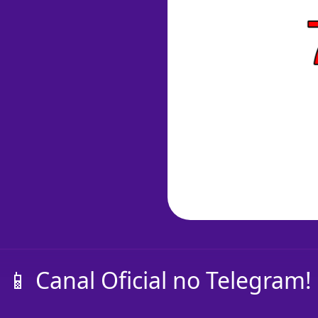
📱 Canal Oficial no Telegram!