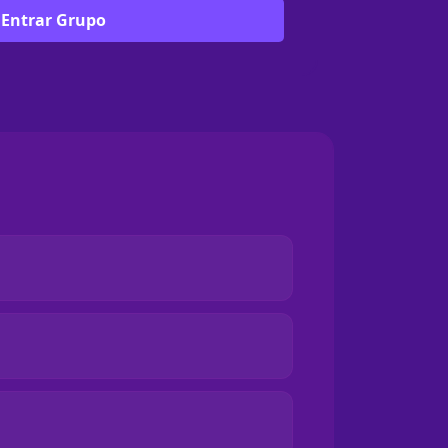
Entrar Grupo