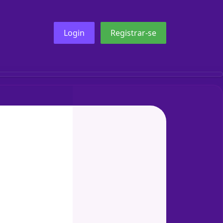
Login
Registrar-se