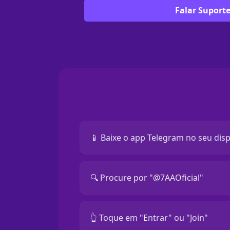
Falar Suport
📱 Baixe o app Telegram no seu disp
🔍 Procure por "@7AAOficial"
👆 Toque em "Entrar" ou "Join"