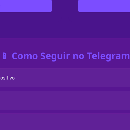
e
📱 Como Seguir no Telegram
ositivo