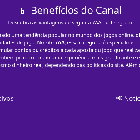
📱 Benefícios do Canal
Descubra as vantagens de seguir a 7AA no Telegram
do uma tendência popular no mundo dos jogos online, of
dades de jogo. No site
7AA
, essa categoria é especialment
ular pontos ou créditos a cada aposta ou jogo que realiz
ambém proporcionam uma experiência mais gratificante e 
mo dinheiro real, dependendo das políticas do site. Além d
sivos
📢 Notí