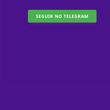
SEGUIR NO TELEGRAM