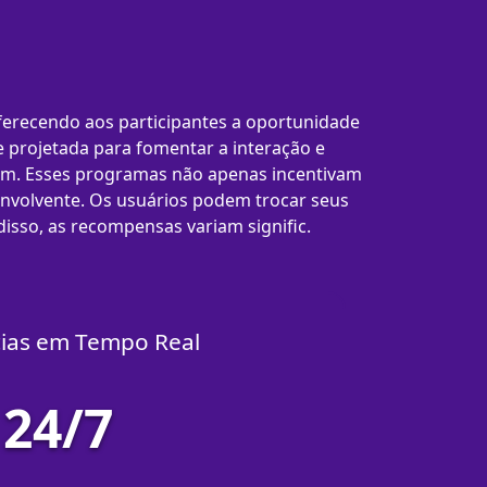
erecendo aos participantes a oportunidade
e projetada para fomentar a interação e
am. Esses programas não apenas incentivam
envolvente. Os usuários podem trocar seus
isso, as recompensas variam signific.
cias em Tempo Real
24/7