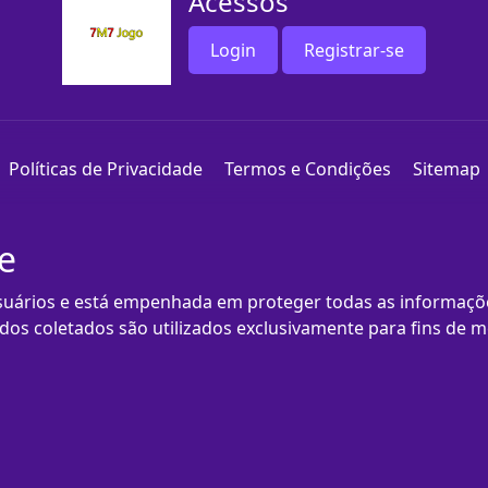
Acessos
Login
Registrar-se
Políticas de Privacidade
Termos e Condições
Sitemap
de
usuários e está empenhada em proteger todas as informaçõ
os coletados são utilizados exclusivamente para fins de m