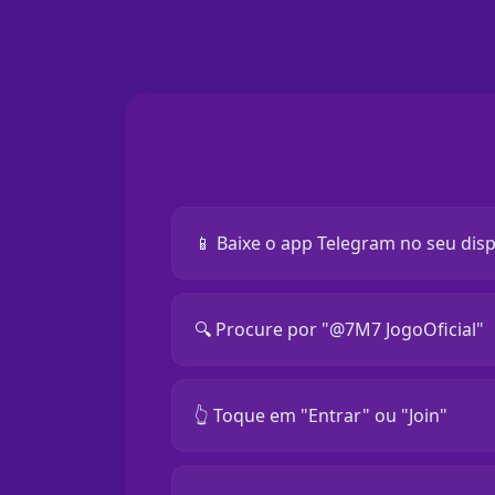
📱 Baixe o app Telegram no seu disp
🔍 Procure por "@7M7 JogoOficial"
👆 Toque em "Entrar" ou "Join"