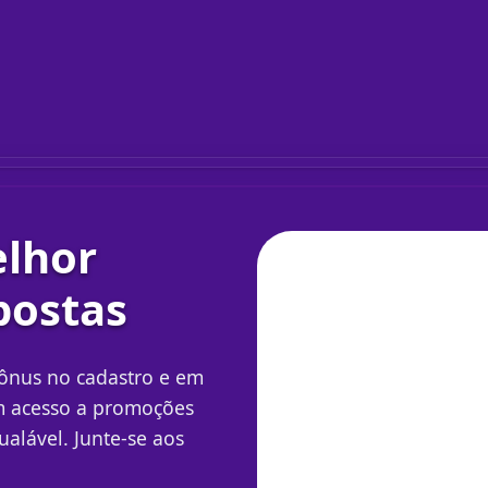
elhor
postas
ônus no cadastro e em
m acesso a promoções
ualável. Junte-se aos