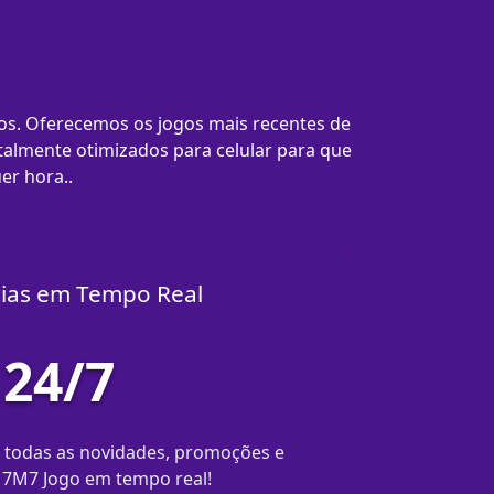
dos. Oferecemos os jogos mais recentes de
talmente otimizados para celular para que
er hora..
cias em Tempo Real
24/7
e todas as novidades, promoções e
 7M7 Jogo em tempo real!