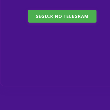
SEGUIR NO TELEGRAM