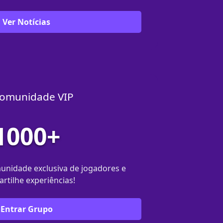
Ver Notícias
Comunidade VIP
1000+
unidade exclusiva de jogadores e
rtilhe experiências!
Entrar Grupo