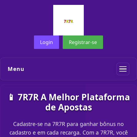
Login
Registrar-se
Menu
📱 7R7R A Melhor Plataforma
de Apostas
Cadastre-se na 7R7R para ganhar bônus no
cadastro e em cada recarga. Com a 7R7R, você