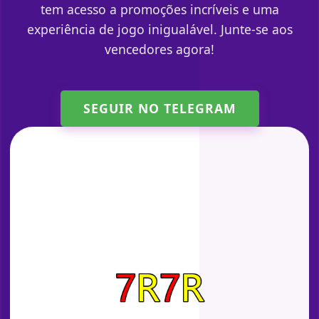
tem acesso a promoções incríveis e uma
experiência de jogo inigualável. Junte-se aos
vencedores agora!
SEGUIR NO TELEGRAM