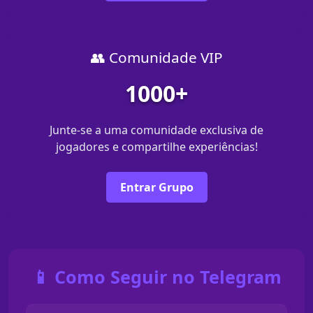
👥 Comunidade VIP
1000+
Junte-se a uma comunidade exclusiva de
jogadores e compartilhe experiências!
Entrar Grupo
📱 Como Seguir no Telegram