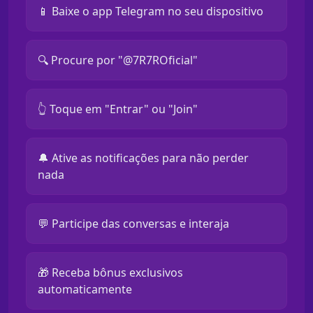
📱 Baixe o app Telegram no seu dispositivo
🔍 Procure por "@7R7ROficial"
👆 Toque em "Entrar" ou "Join"
🔔 Ative as notificações para não perder
nada
💬 Participe das conversas e interaja
🎁 Receba bônus exclusivos
automaticamente