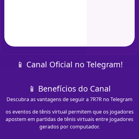
📱 Canal Oficial no Telegram!
📱 Benefícios do Canal
Descubra as vantagens de seguir a 7R7R no Telegram
os eventos de tênis virtual permitem que os jogadores
apostem em partidas de tênis virtuais entre jogadores
gerados por computador.