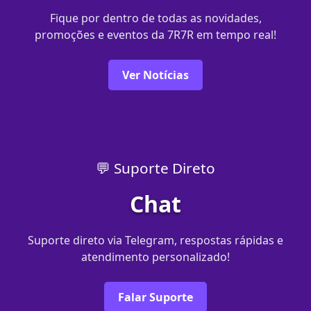
Fique por dentro de todas as novidades,
promoções e eventos da 7R7R em tempo real!
Ver Notícias
💬 Suporte Direto
Chat
Suporte direto via Telegram, respostas rápidas e
atendimento personalizado!
Falar Suporte