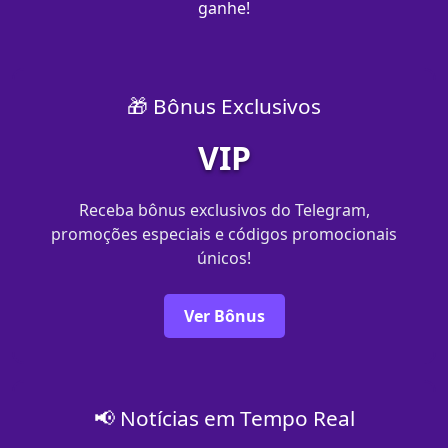
ganhe!
🎁 Bônus Exclusivos
VIP
Receba bônus exclusivos do Telegram,
promoções especiais e códigos promocionais
únicos!
Ver Bônus
📢 Notícias em Tempo Real