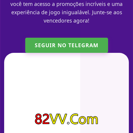
você tem acesso a promoções incríveis e uma
experiência de jogo inigualável. Junte-se aos
vencedores agora!
SEGUIR NO TELEGRAM