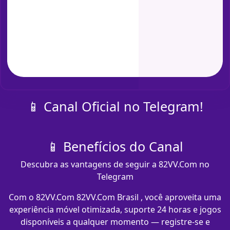
📱 Canal Oficial no Telegram!
📱 Benefícios do Canal
Descubra as vantagens de seguir a 82VV.Com no
Telegram
Com o 82VV.Com 82VV.Com Brasil , você aproveita uma
experiência móvel otimizada, suporte 24 horas e jogos
disponíveis a qualquer momento — registre-se e