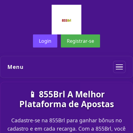
Login
Registrar-se
Menu
📱 855Brl A Melhor
Plataforma de Apostas
Cadastre-se na 855Brl para ganhar bônus no
cadastro e em cada recarga. Com a 855Brl, você