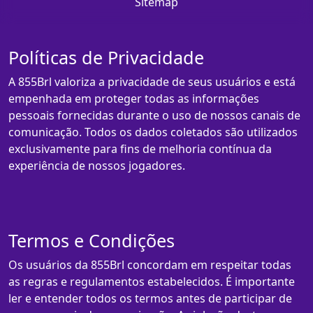
Sitemap
Políticas de Privacidade
A 855Brl valoriza a privacidade de seus usuários e está
empenhada em proteger todas as informações
pessoais fornecidas durante o uso de nossos canais de
comunicação. Todos os dados coletados são utilizados
exclusivamente para fins de melhoria contínua da
experiência de nossos jogadores.
Termos e Condições
Os usuários da 855Brl concordam em respeitar todas
as regras e regulamentos estabelecidos. É importante
ler e entender todos os termos antes de participar de