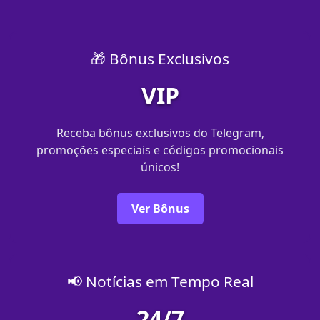
🎁 Bônus Exclusivos
VIP
Receba bônus exclusivos do Telegram,
promoções especiais e códigos promocionais
únicos!
Ver Bônus
📢 Notícias em Tempo Real
24/7