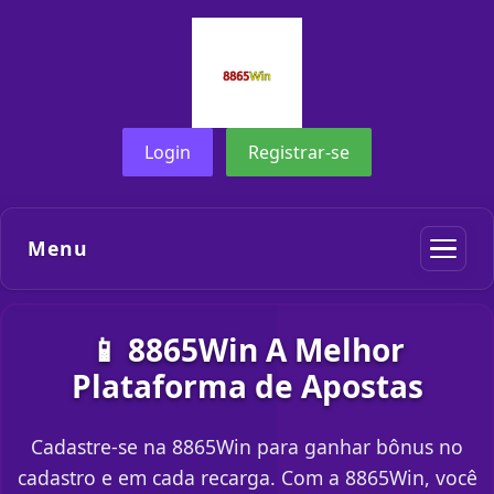
Login
Registrar-se
Menu
📱 8865Win A Melhor
Plataforma de Apostas
Cadastre-se na 8865Win para ganhar bônus no
cadastro e em cada recarga. Com a 8865Win, você