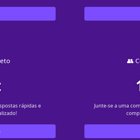
reto
👥 
t
espostas rápidas e
Junte-se a uma com
lizado!
compa
e