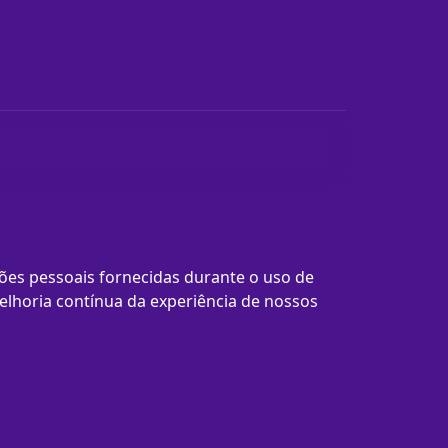
ões pessoais fornecidas durante o uso de
elhoria contínua da experiência de nossos