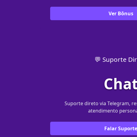
Ver Bônus
💬 Suporte Di
Cha
Suporte direto via Telegram, r
atendimento persona
Falar Suport