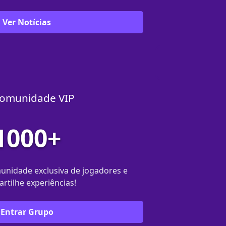
Ver Notícias
Comunidade VIP
1000+
unidade exclusiva de jogadores e
rtilhe experiências!
Entrar Grupo