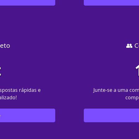
reto
👥 
t
espostas rápidas e
Junte-se a uma com
lizado!
compa
e