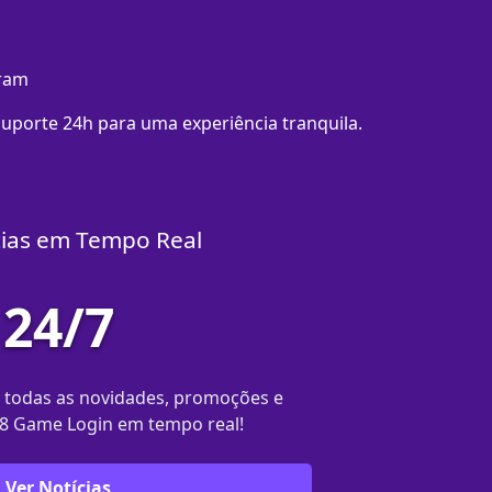
gram
suporte 24h para uma experiência tranquila.
cias em Tempo Real
24/7
e todas as novidades, promoções e
8 Game Login em tempo real!
Ver Notícias