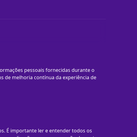
formações pessoais fornecidas durante o
ns de melhoria contínua da experiência de
. É importante ler e entender todos os