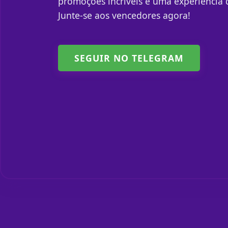
promoções incríveis e uma experiência d
Junte-se aos vencedores agora!
SEGUIR NO TELEGRAM