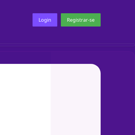
Login
Registrar-se