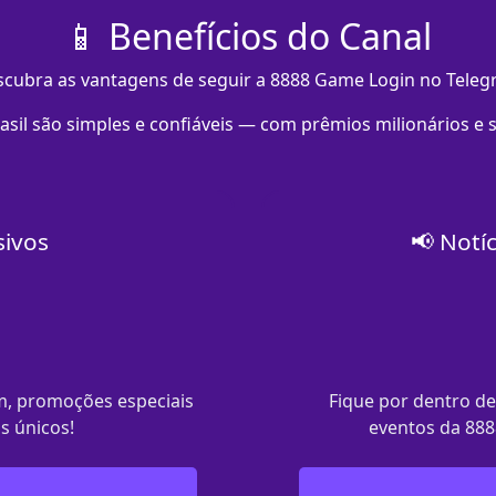
📱 Benefícios do Canal
cubra as vantagens de seguir a 8888 Game Login no Tele
sil são simples e confiáveis — com prêmios milionários e 
sivos
📢 Notí
m, promoções especiais
Fique por dentro d
s únicos!
eventos da 888