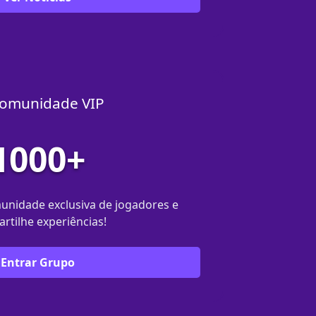
Comunidade VIP
1000+
unidade exclusiva de jogadores e
rtilhe experiências!
Entrar Grupo