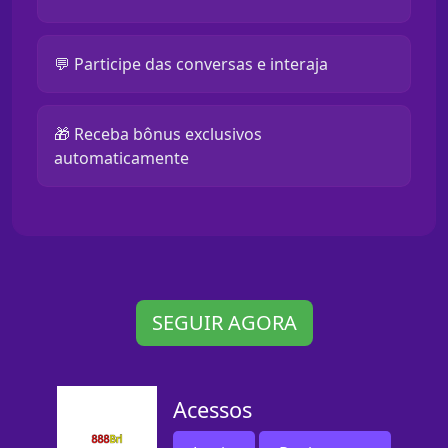
💬 Participe das conversas e interaja
🎁 Receba bônus exclusivos
automaticamente
SEGUIR AGORA
Acessos