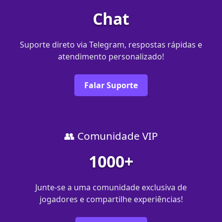
Chat
Suporte direto via Telegram, respostas rápidas e
atendimento personalizado!
Falar Suporte
👥 Comunidade VIP
1000+
Junte-se a uma comunidade exclusiva de
jogadores e compartilhe experiências!