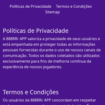
Políticas de Privacidade
Termos e Condições
Sitemap
Políticas de Privacidade
A 888RRr APP valoriza a privacidade de seus usuários e
está empenhada em proteger todas as informações
pessoais fornecidas durante o uso de nossos canais de
comunicação. Todos os dados coletados são utilizados
exclusivamente para fins de melhoria contínua da
experiência de nossos jogadores.
Termos e Condições
Os usuários da 888RRr APP concordam em respeitar