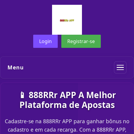
Login
Registrar-se
Menu
📱 888RRr APP A Melhor
Plataforma de Apostas
Cadastre-se na 888RRr APP para ganhar bônus no
cadastro e em cada recarga. Com a 888RRr APP,