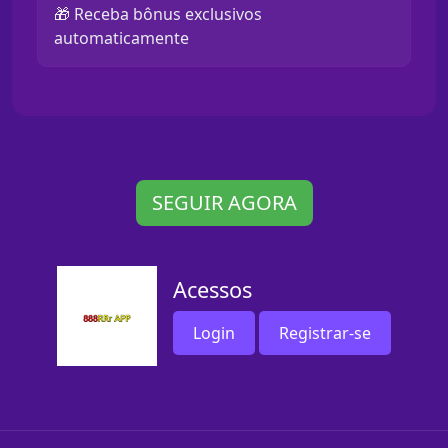
🎁 Receba bônus exclusivos
automaticamente
SEGUIR AGORA
Acessos
Login
Registrar-se