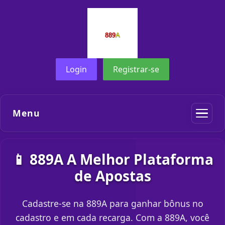
Login
Registrar-se
Menu
📱 889A A Melhor Plataforma
de Apostas
Cadastre-se na 889A para ganhar bônus no
cadastro e em cada recarga. Com a 889A, você