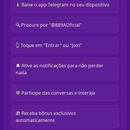
📱 Baixe o app Telegram no seu dispositivo
🔍 Procure por "@889AOficial"
👆 Toque em "Entrar" ou "Join"
🔔 Ative as notificações para não perder
nada
💬 Participe das conversas e interaja
🎁 Receba bônus exclusivos
automaticamente