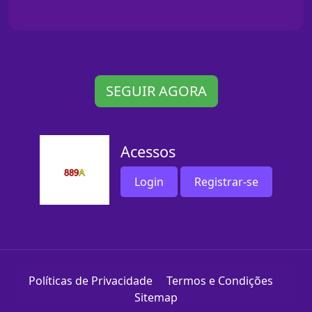
SEGUIR AGORA
Acessos
Login
Registrar-se
Políticas de Privacidade
Termos e Condições
Sitemap