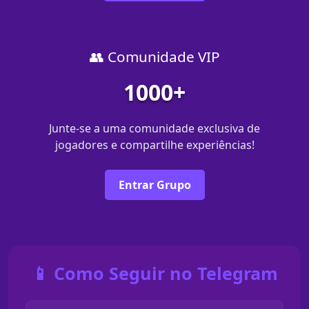
👥 Comunidade VIP
1000+
Junte-se a uma comunidade exclusiva de
jogadores e compartilhe experiências!
Entrar Grupo
📱 Como Seguir no Telegram