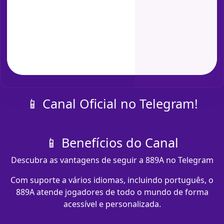
📱 Canal Oficial no Telegram!
📱 Benefícios do Canal
Descubra as vantagens de seguir a 889A no Telegram
Com suporte a vários idiomas, incluindo português, o
889A atende jogadores de todo o mundo de forma
acessível e personalizada.