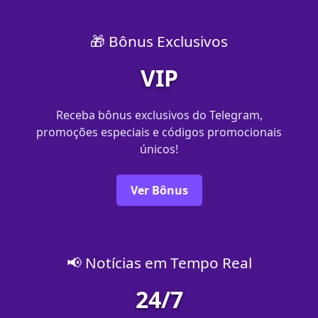
🎁 Bônus Exclusivos
VIP
Receba bônus exclusivos do Telegram,
promoções especiais e códigos promocionais
únicos!
Ver Bônus
📢 Notícias em Tempo Real
24/7