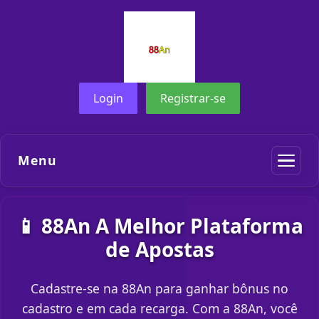
Login
Registrar-se
Menu
📱 88An A Melhor Plataforma
de Apostas
Cadastre-se na 88An para ganhar bônus no
cadastro e em cada recarga. Com a 88An, você