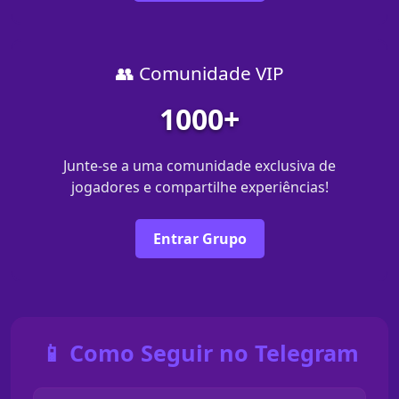
👥 Comunidade VIP
1000+
Junte-se a uma comunidade exclusiva de
jogadores e compartilhe experiências!
Entrar Grupo
📱 Como Seguir no Telegram