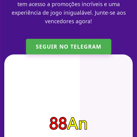
tem acesso a promoções incríveis e uma
experiência de jogo inigualável. Junte-se aos
vencedores agora!
SEGUIR NO TELEGRAM