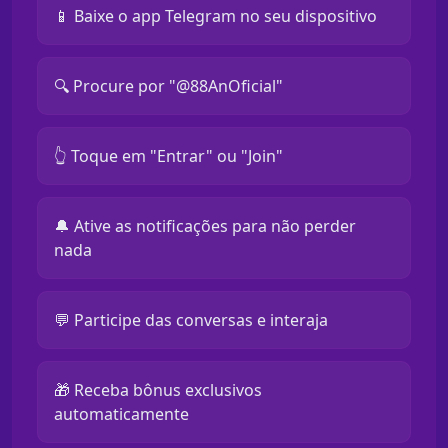
📱 Baixe o app Telegram no seu dispositivo
🔍 Procure por "@88AnOficial"
👆 Toque em "Entrar" ou "Join"
🔔 Ative as notificações para não perder
nada
💬 Participe das conversas e interaja
🎁 Receba bônus exclusivos
automaticamente