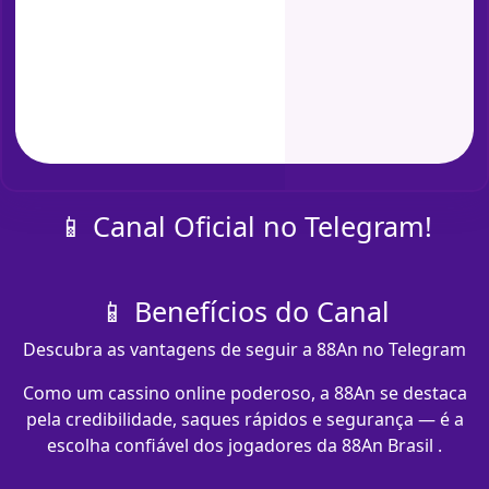
📱 Canal Oficial no Telegram!
📱 Benefícios do Canal
Descubra as vantagens de seguir a 88An no Telegram
Como um cassino online poderoso, a 88An se destaca
pela credibilidade, saques rápidos e segurança — é a
escolha confiável dos jogadores da 88An Brasil .