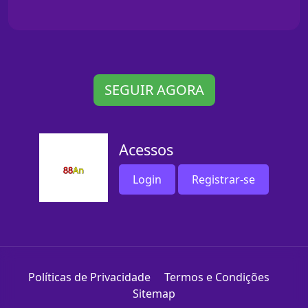
SEGUIR AGORA
Acessos
Login
Registrar-se
Políticas de Privacidade
Termos e Condições
Sitemap