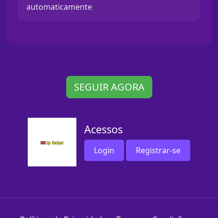
automaticamente
SEGUIR AGORA
Acessos
Login
Registrar-se