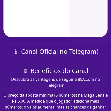
📱 Canal Oficial no Telegram!
📱 Benefícios do Canal
Descubra as vantagens de seguir a 89A.Com no
Telegram
O preço da aposta mínima (6 números) na Mega Sena é
R$ 5,00. À medida que o jogador adiciona mais
números, o valor aumenta, mas as chances de ganhar