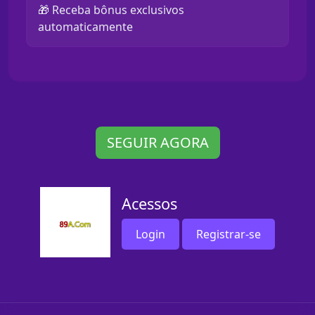
🎁 Receba bônus exclusivos
automaticamente
SEGUIR AGORA
Acessos
Login
Registrar-se