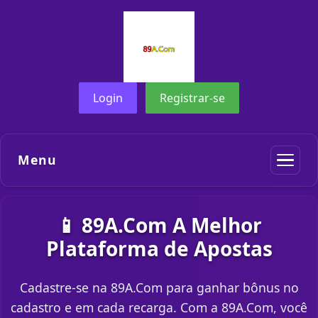
Login
Registrar-se
Menu
📱 89A.Com A Melhor
Plataforma de Apostas
Cadastre-se na 89A.Com para ganhar bônus no
cadastro e em cada recarga. Com a 89A.Com, você