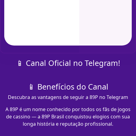
📱 Canal Oficial no Telegram!
📱 Benefícios do Canal
Descubra as vantagens de seguir a 89P no Telegram
A 89P é um nome conhecido por todos os fãs de jogos
de cassino — a 89P Brasil conquistou elogios com sua
longa história e reputação profissional.