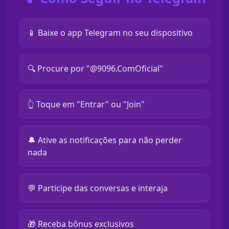
📱 Baixe o app Telegram no seu dispositivo
🔍 Procure por "@9096.ComOficial"
👆 Toque em "Entrar" ou "Join"
🔔 Ative as notificações para não perder
nada
💬 Participe das conversas e interaja
🎁 Receba bônus exclusivos