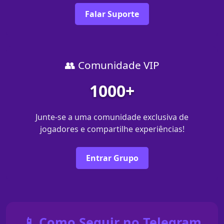
Falar Suporte
👥 Comunidade VIP
1000+
Junte-se a uma comunidade exclusiva de
jogadores e compartilhe experiências!
Entrar Grupo
📱 Como Seguir no Telegram