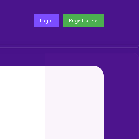
Login
Registrar-se