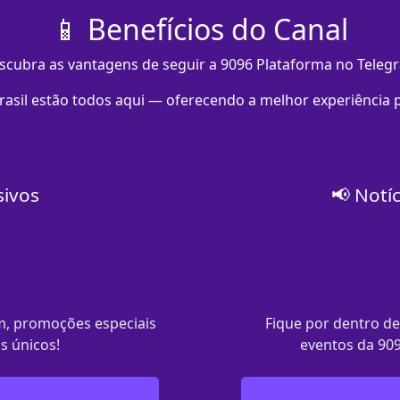
📱 Benefícios do Canal
scubra as vantagens de seguir a 9096 Plataforma no Teleg
Brasil estão todos aqui — oferecendo a melhor experiênci
sivos
📢 Notí
m, promoções especiais
Fique por dentro d
s únicos!
eventos da 90