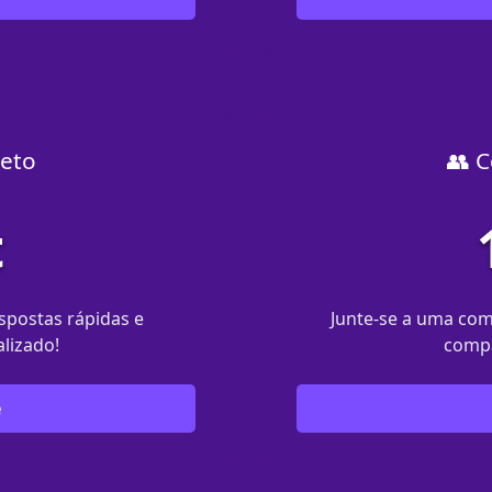
reto
👥 
t
espostas rápidas e
Junte-se a uma com
lizado!
compa
e