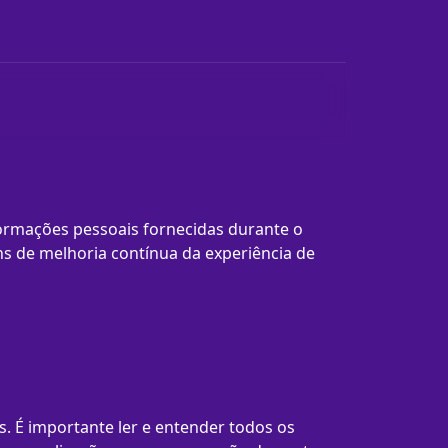
formações pessoais fornecidas durante o
ns de melhoria contínua da experiência de
. É importante ler e entender todos os