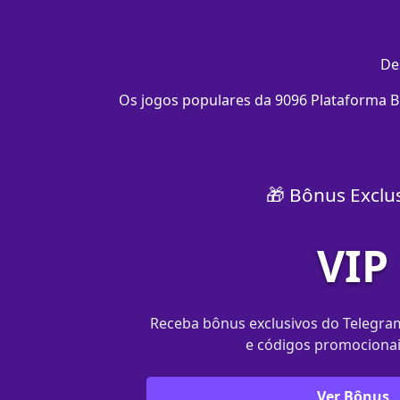
De
Os jogos populares da 9096 Plataforma 
🎁 Bônus Exclu
VIP
Receba bônus exclusivos do Telegra
e códigos promocionai
Ver Bônus