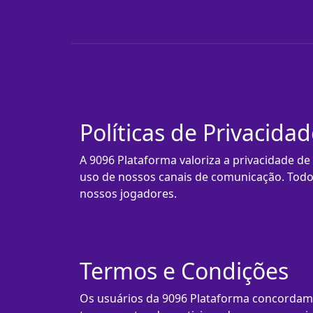
Políticas de Privacida
A 9096 Plataforma valoriza a privacidade d
uso de nossos canais de comunicação. Todos
nossos jogadores.
Termos e Condições
Os usuários da 9096 Plataforma concordam e